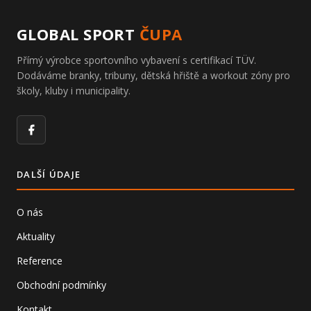
GLOBAL SPORT
ČUPA
Přímý výrobce sportovního vybavení s certifikací TÜV.
Dodáváme branky, tribuny, dětská hřiště a workout zóny pro
školy, kluby i municipality.
Facebook
DALŠÍ ÚDAJE
O nás
Aktuality
Reference
Obchodní podmínky
Kontakt