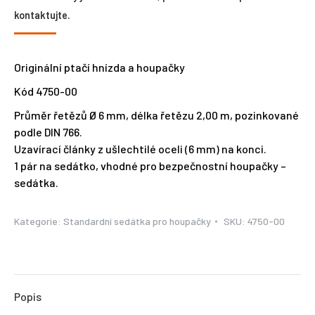
kontaktujte.
Originální ptačí hnízda a houpačky
Kód 4750-00
Průměr řetězů Ø 6 mm, délka řetězu 2,00 m, pozinkované
podle DIN 766.
Uzavírací články z ušlechtilé oceli (6 mm) na konci.
1 pár na sedátko, vhodné pro bezpečnostní houpačky –
sedátka.
Kategorie:
Standardní sedátka pro houpačky
SKU:
4750-00
Popis