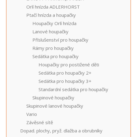
Orlí hnízda ADLERHORST
Ptačí hnízda a houpačky
Houpačky Orlí hnízda
Lanové houpačky
Příslušenství pro houpačky
Rámy pro houpačky
Sedátka pro houpačky
Houpačky pro postižené děti
Sedátka pro houpačky 2+
Sedátka pro houpačky 3+
Standardní sedátka pro houpačky
Skupinové houpačky
Skupinové lanové houpačky
Vario
Závěsné sítě
Dopad. plochy, pryž. dlažba a obrubníky