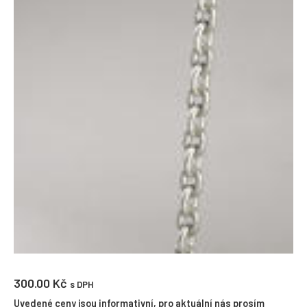
300.00
Kč
s DPH
Uvedené ceny jsou informativní, pro aktuální nás prosím