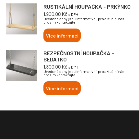
RUSTIKÁLNÍ HOUPAČKA - PRKÝNKO
1,900.00
Kč
s DPH
Uvedené ceny jsou informativní, pro aktuální nás
prosím kontaktujte.
Více informací
BEZPEČNOSTNÍ HOUPAČKA –
SEDÁTKO
1,800.00
Kč
s DPH
Uvedené ceny jsou informativní, pro aktuální nás
prosím kontaktujte.
Více informací