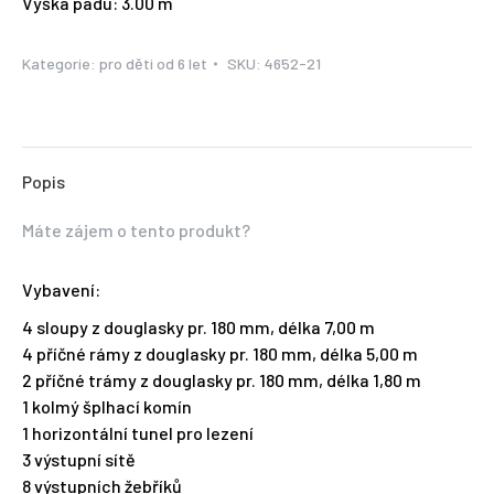
Výška pádu: 3.00 m
Kategorie:
pro děti od 6 let
SKU:
4652-21
Popis
Máte zájem o tento produkt?
Vybavení:
4 sloupy z douglasky pr. 180 mm, délka 7,00 m
4 příčné rámy z douglasky pr. 180 mm, délka 5,00 m
2 příčné trámy z douglasky pr. 180 mm, délka 1,80 m
1 kolmý šplhací komín
1 horizontální tunel pro lezení
3 výstupní sítě
8 výstupních žebříků