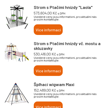
Strom s Ptačími hnízdy "Laola"
573,604.00
Kč
s DPH
Uvedené ceny jsou informativní, pro aktuální nás
prosím kontaktujte.
Více informací
Strom s Ptačími hnízdy vč. mostu a
skluzavky
530,416.00
Kč
s DPH
Uvedené ceny jsou informativní, pro aktuální nás
prosím kontaktujte.
Více informací
Šplhací wigwam Maxi
152,489.00
Kč
s DPH
Uvedené ceny jsou informativní, pro aktuální nás
prosím kontaktujte.
Více informací