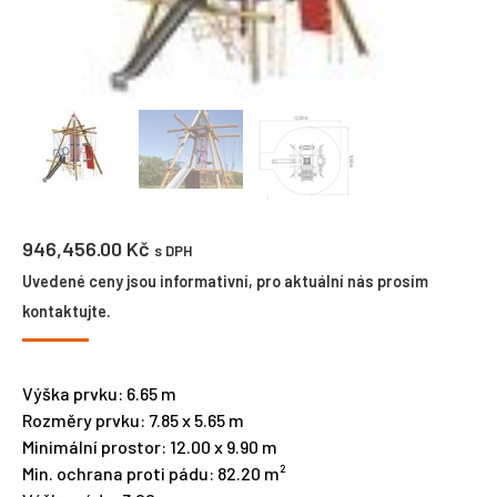
946,456.00
Kč
s DPH
Uvedené ceny jsou informativní, pro aktuální nás prosím
kontaktujte.
Výška prvku: 6.65 m
Rozměry prvku: 7.85 x 5.65 m
Minimální prostor: 12.00 x 9.90 m
Min. ochrana proti pádu: 82.20 m²