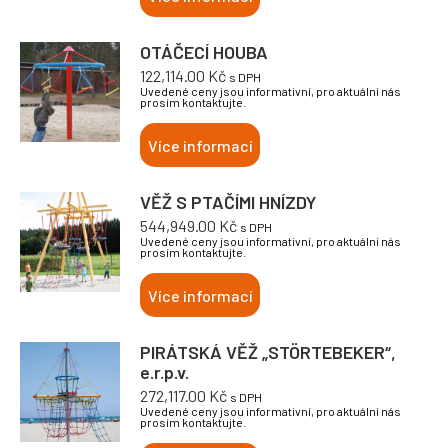
OTÁČECÍ HOUBA
122,114.00
Kč
s DPH
Uvedené ceny jsou informativní, pro aktuální nás
prosím kontaktujte.
Více informací
VĚŽ S PTAČÍMI HNÍZDY
544,949.00
Kč
s DPH
Uvedené ceny jsou informativní, pro aktuální nás
prosím kontaktujte.
Více informací
PIRÁTSKÁ VĚŽ „STÖRTEBEKER“,
e.r.p.v.
272,117.00
Kč
s DPH
Uvedené ceny jsou informativní, pro aktuální nás
prosím kontaktujte.