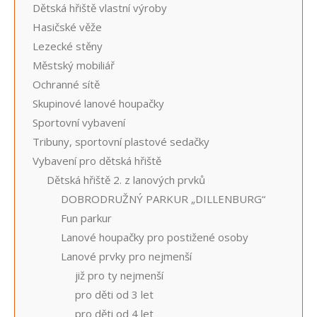
Dětská hřiště vlastní výroby
Hasičské věže
Lezecké stěny
Městský mobiliář
Ochranné sítě
Skupinové lanové houpačky
Sportovní vybavení
Tribuny, sportovní plastové sedačky
Vybavení pro dětská hřiště
Dětská hřiště 2. z lanových prvků
DOBRODRUŽNÝ PARKUR „DILLENBURG“
Fun parkur
Lanové houpačky pro postižené osoby
Lanové prvky pro nejmenší
již pro ty nejmenší
pro děti od 3 let
pro děti od 4 let