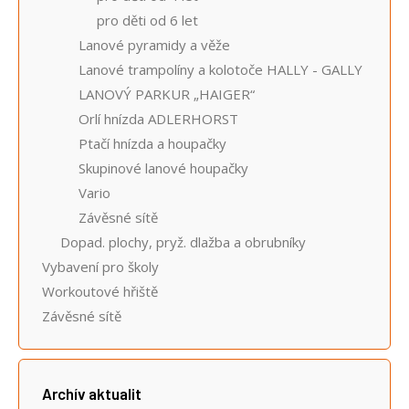
pro děti od 6 let
Lanové pyramidy a věže
Lanové trampolíny a kolotoče HALLY - GALLY
LANOVÝ PARKUR „HAIGER“
Orlí hnízda ADLERHORST
Ptačí hnízda a houpačky
Skupinové lanové houpačky
Vario
Závěsné sítě
Dopad. plochy, pryž. dlažba a obrubníky
Vybavení pro školy
Workoutové hřiště
Závěsné sítě
Archív aktualit