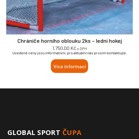
Chrániče horního oblouku 2ks – lední hokej
1,750.00
Kč
s DPH
Uvedené ceny jsou informativní, pro aktuální nás prosím kontaktujte.
Více informací
GLOBAL SPORT
ČUPA