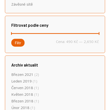
Závěsné sítě
Filtrovat podle ceny
Minimá
Maximá
Cena:
490 Kč
—
2,650 Kč
Filtr
cena
cena
Archív aktualit
Březen 2021
(2)
Leden 2019
(1)
Červen 2018
(1)
Květen 2018
(1)
Březen 2018
(1)
Únor 2018
(1)