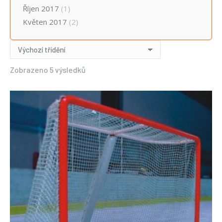
Říjen 2017
(1)
Květen 2017
(2)
Zobrazeno 5 výsledků