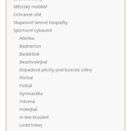
Městský mobiliář
Ochranné sítě
Skupinové lanové houpačky
Sportovní vybavení
Atletika
Badminton
Basketbal
Beachvolejbal
Dopadové plochy pod lezecké stěny
Florbal
Fotbal
Gymnastika
Házená
Hokejbal
In-line bruslení
Lední hokej