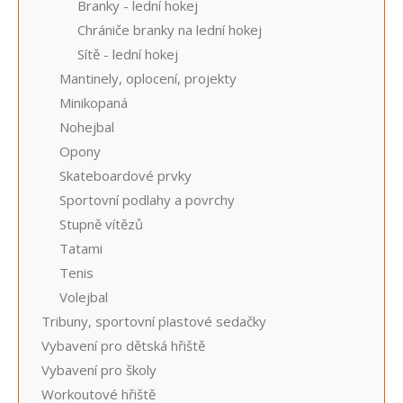
Branky - lední hokej
Chrániče branky na lední hokej
Sítě - lední hokej
Mantinely, oplocení, projekty
Minikopaná
Nohejbal
Opony
Skateboardové prvky
Sportovní podlahy a povrchy
Stupně vítězů
Tatami
Tenis
Volejbal
Tribuny, sportovní plastové sedačky
Vybavení pro dětská hřiště
Vybavení pro školy
Workoutové hřiště