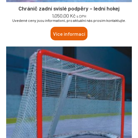
Chránič zadní svislé podpěry – lední hokej
1,050.00
Kč
s DPH
Uvedené ceny jsou informativní, pro aktuální nás prosím kontaktujte.
Více informací