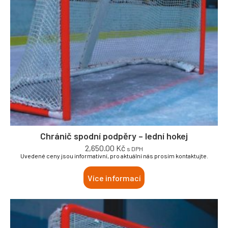
Chránič spodní podpěry – lední hokej
2,650.00
Kč
s DPH
Uvedené ceny jsou informativní, pro aktuální nás prosím kontaktujte.
Více informací