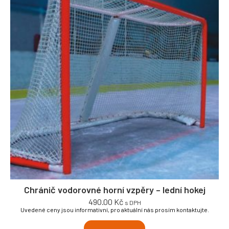
Chránič vodorovné horní vzpěry – lední hokej
490.00
Kč
s DPH
Uvedené ceny jsou informativní, pro aktuální nás prosím kontaktujte.