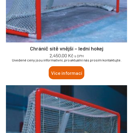
Chránič sítě vnější – lední hokej
2,450.00
Kč
s DPH
Uvedené ceny jsou informativní, pro aktuální nás prosím kontaktujte.
Více informací