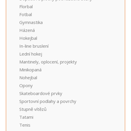
Florbal
Fotbal
Gymnastika
Házená
Hokejbal
In-line bruslení
Lední hokej
Mantinely, oplocení, projekty
Minikopaná
Nohejbal
Opony
Skateboardové prvky
Sportovní podlahy a povrchy
Stupně vítězů
Tatami
Tenis