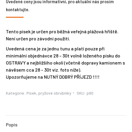
Uvedené ceny jsou informativní, pro aktuální nás prosím
kontaktujte.
Tento písek je určen pro běžná veřejná plážová hřiště.
Není určen pro závodní použití.
Uvedená cena je za jednu tunu a platí pouze při
minimální objednávce 28 – 30t volně loženého písku do
OSTRAVY a nejbližšího okolí (včetně dopravy kamionem s
návěsem cca 28 – 30t viz. foto níže).
Upozorňujeme na NUTNÝ DOBRÝ PŘÍJEZD !!!!
Kategorie:
Písek, pryžové obrubníky
SKU:
p90
Popis