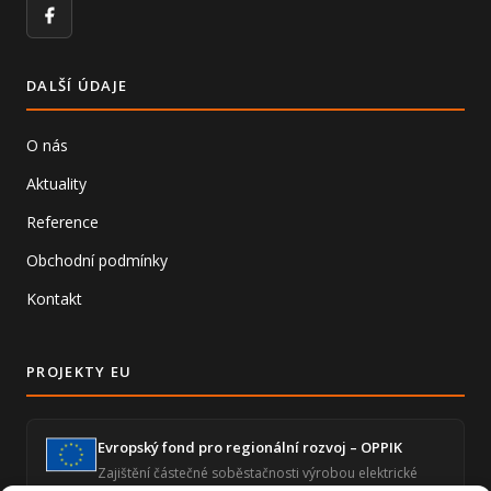
Facebook
DALŠÍ ÚDAJE
O nás
Aktuality
Reference
Obchodní podmínky
Kontakt
PROJEKTY EU
Evropský fond pro regionální rozvoj – OPPIK
Zajištění částečné soběstačnosti výrobou elektrické