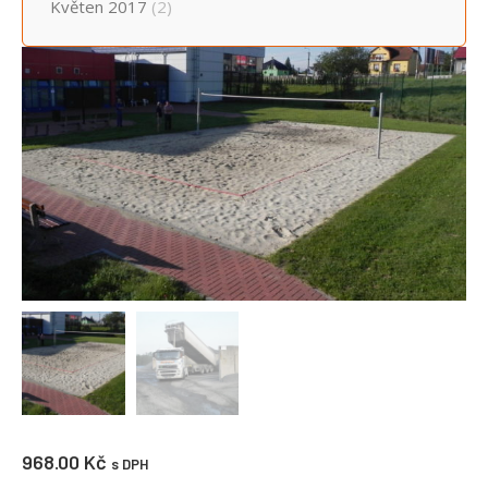
Květen 2017
(2)
968.00
Kč
s DPH