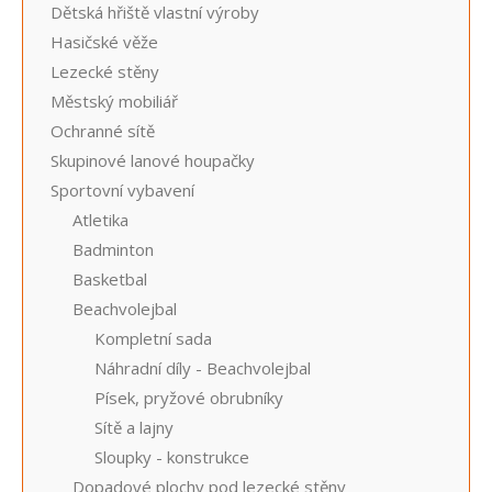
Dětská hřiště vlastní výroby
Hasičské věže
Lezecké stěny
Městský mobiliář
Ochranné sítě
Skupinové lanové houpačky
Sportovní vybavení
Atletika
Badminton
Basketbal
Beachvolejbal
Kompletní sada
Náhradní díly - Beachvolejbal
Písek, pryžové obrubníky
Sítě a lajny
Sloupky - konstrukce
Dopadové plochy pod lezecké stěny