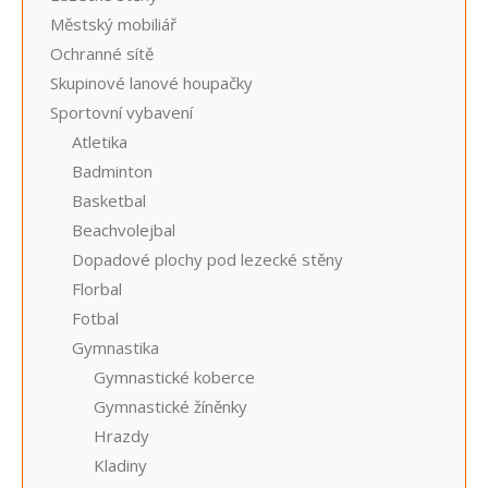
Městský mobiliář
Ochranné sítě
Skupinové lanové houpačky
Sportovní vybavení
Atletika
Badminton
Basketbal
Beachvolejbal
Dopadové plochy pod lezecké stěny
Florbal
Fotbal
Gymnastika
Gymnastické koberce
Gymnastické žíněnky
Hrazdy
Kladiny