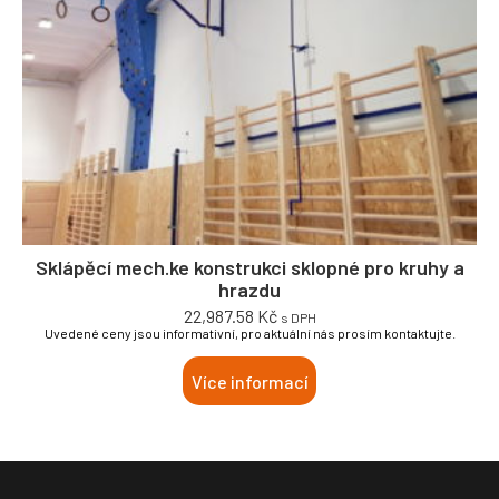
Sklápěcí mech.ke konstrukci sklopné pro kruhy a
hrazdu
22,987.58
Kč
s DPH
Uvedené ceny jsou informativní, pro aktuální nás prosím kontaktujte.
Více informací