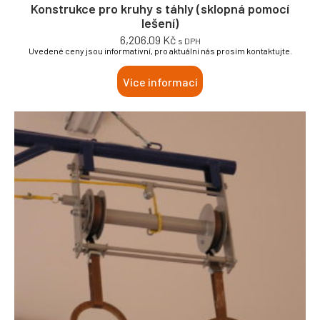
Konstrukce pro kruhy s táhly (sklopná pomocí
lešení)
6,206.09
Kč
s DPH
Uvedené ceny jsou informativní, pro aktuální nás prosím kontaktujte.
Více informací