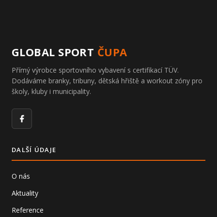
GLOBAL SPORT
ČUPA
Přímý výrobce sportovního vybavení s certifikací TÜV.
Dodáváme branky, tribuny, dětská hřiště a workout zóny pro
školy, kluby i municipality.
Facebook
DALŠÍ ÚDAJE
O nás
Aktuality
Reference