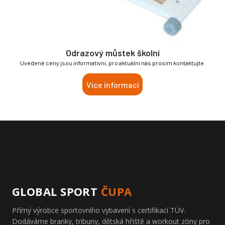
Odrazový můstek školní
Uvedené ceny jsou informativní, pro aktuální nás prosím kontaktujte.
Více informací
GLOBAL SPORT
ČUPA
Přímý výrobce sportovního vybavení s certifikací TÜV.
Dodáváme branky, tribuny, dětská hřiště a workout zóny pro