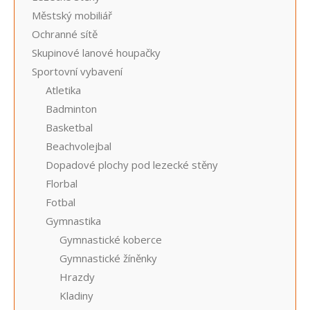
Městský mobiliář
Ochranné sítě
Skupinové lanové houpačky
Sportovní vybavení
Atletika
Badminton
Basketbal
Beachvolejbal
Dopadové plochy pod lezecké stěny
Florbal
Fotbal
Gymnastika
Gymnastické koberce
Gymnastické žíněnky
Hrazdy
Kladiny