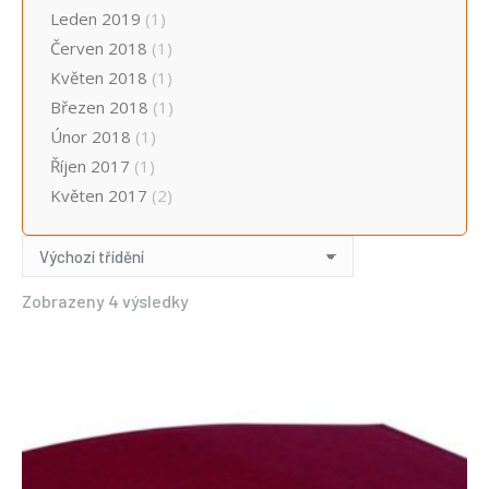
Leden 2019
(1)
Červen 2018
(1)
Květen 2018
(1)
Březen 2018
(1)
Únor 2018
(1)
Říjen 2017
(1)
Květen 2017
(2)
Zobrazeny 4 výsledky