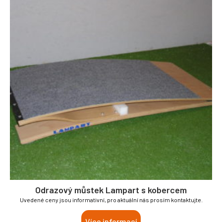
Odrazový můstek Lampart s kobercem
Uvedené ceny jsou informativní, pro aktuální nás prosím kontaktujte.
Více informací