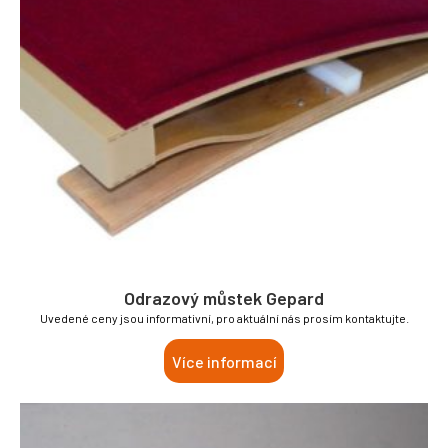
Odrazový můstek Gepard
Uvedené ceny jsou informativní, pro aktuální nás prosím kontaktujte.
Více informací