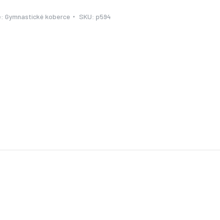
e:
Gymnastické koberce
SKU:
p594