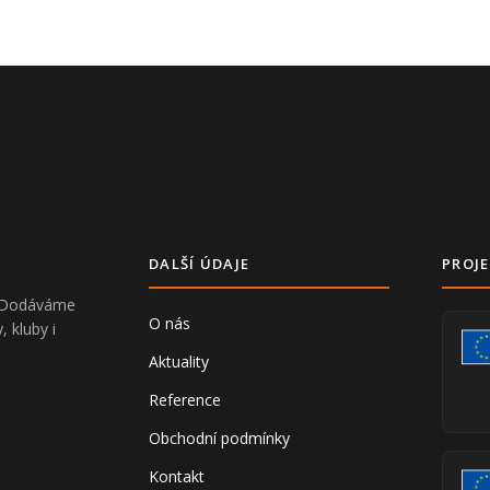
DALŠÍ ÚDAJE
PROJE
V. Dodáváme
O nás
, kluby i
Aktuality
Reference
Obchodní podmínky
Kontakt