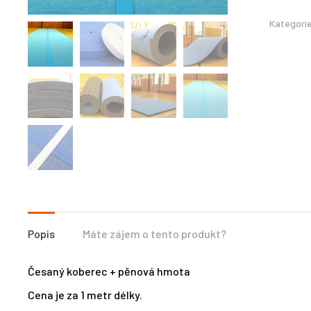
Kategori
Popis
Máte zájem o tento produkt?
Česaný koberec + pěnová hmota
Cena je za 1 metr délky.