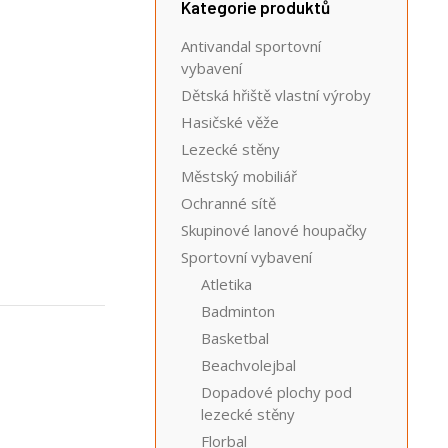
Kategorie produktů
Antivandal sportovní
vybavení
Dětská hřiště vlastní výroby
Hasičské věže
Lezecké stěny
Městský mobiliář
Ochranné sítě
Skupinové lanové houpačky
Sportovní vybavení
Atletika
Badminton
Basketbal
Beachvolejbal
Dopadové plochy pod
lezecké stěny
Florbal