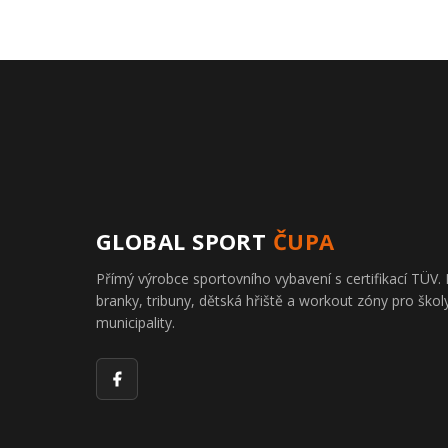
GLOBAL SPORT
ČUPA
Přímý výrobce sportovního vybavení s certifikací TÜ
branky, tribuny, dětská hřiště a workout zóny pro školy
municipality.
Facebook