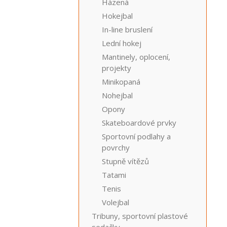
Házená
Hokejbal
In-line bruslení
Lední hokej
Mantinely, oplocení,
projekty
Minikopaná
Nohejbal
Opony
Skateboardové prvky
Sportovní podlahy a
povrchy
Stupně vítězů
Tatami
Tenis
Volejbal
Tribuny, sportovní plastové