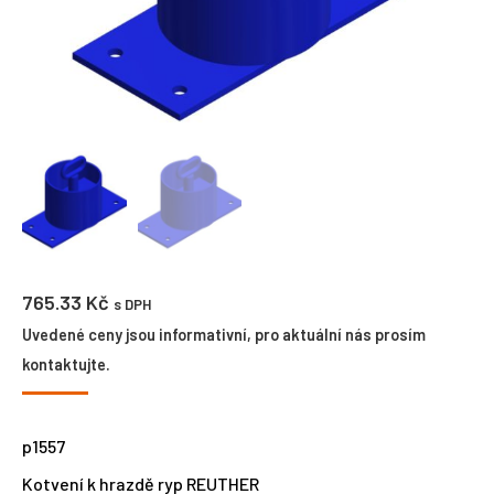
765.33
Kč
s DPH
Uvedené ceny jsou informativní, pro aktuální nás prosím
kontaktujte.
p1557
Kotvení k hrazdě ryp REUTHER