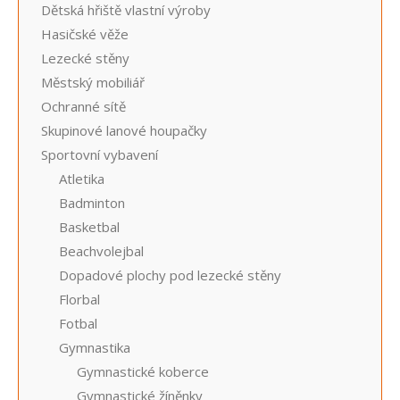
Dětská hřiště vlastní výroby
Hasičské věže
Lezecké stěny
Městský mobiliář
Ochranné sítě
Skupinové lanové houpačky
Sportovní vybavení
Atletika
Badminton
Basketbal
Beachvolejbal
Dopadové plochy pod lezecké stěny
Florbal
Fotbal
Gymnastika
Gymnastické koberce
Gymnastické žíněnky