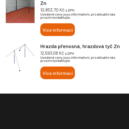
Zn
10,853.70
Kč
s DPH
Uvedené ceny jsou informativní, pro aktuální nás
prosím kontaktujte.
Více informací
Hrazda přenosná, hrazdová tyč Zn
12,593.08
Kč
s DPH
Uvedené ceny jsou informativní, pro aktuální nás
prosím kontaktujte.
Více informací