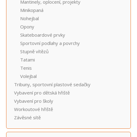
Mantinely, oplocení, projekty
Minikopaná
Nohejbal
Opony
Skateboardové prvky
Sportovní podlahy a povrchy
Stupně vítězů
Tatami
Tenis
Volejbal
Tribuny, sportovní plastové sedačky
Vybavení pro dětská hřiště
Vybavení pro školy
Workoutové hřiště
Závěsné sítě