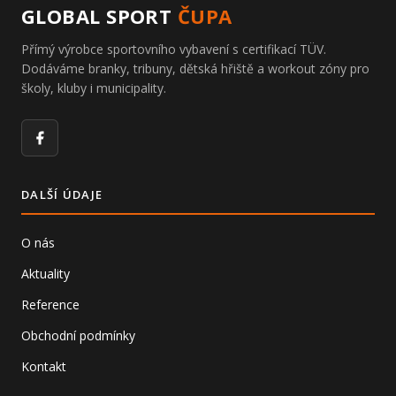
GLOBAL SPORT
ČUPA
Přímý výrobce sportovního vybavení s certifikací TÜV.
Dodáváme branky, tribuny, dětská hřiště a workout zóny pro
školy, kluby i municipality.
Facebook
DALŠÍ ÚDAJE
O nás
Aktuality
Reference
Obchodní podmínky
Kontakt