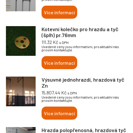
Více informací
Kotevní kolečko pro hrazdu a tyč
(šplh) pr.76mm
111.32
Kč
s DPH
Uvedené ceny jsou informativní, pro aktuální nás
prosím kontaktujte.
Více informací
Výsuvné jednohrazdí, hrazdová tyč
Zn
15,807.44
Kč
s DPH
Uvedené ceny jsou informativní, pro aktuální nás
prosím kontaktujte.
Více informací
Hrazda polopřenosná, hrazdová tyč